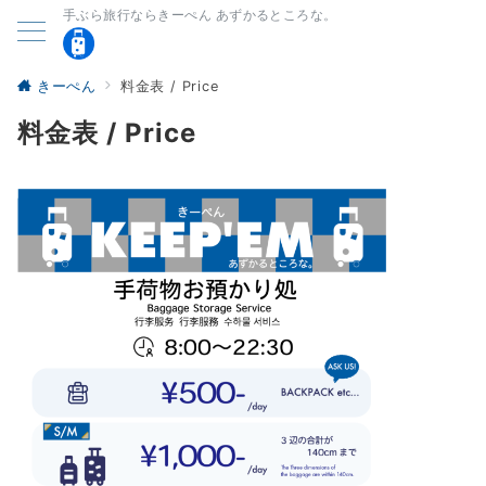
手ぶら旅行ならきーぺん あずかるところな。
きーぺん
料金表 / Price
料金表 / Price