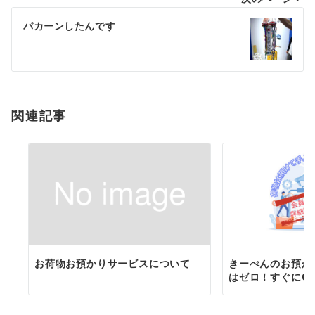
ビ
ゲ
パカーンしたんです
ー
シ
ョ
関連記事
ン
お荷物お預かりサービスについて
きーぺんのお預か
はゼロ！すぐにG