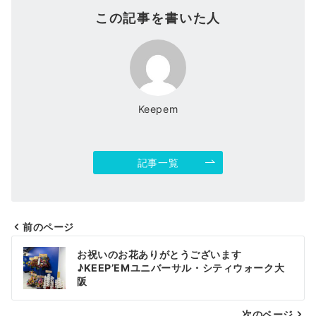
この記事を書いた人
Keepem
記事一覧
前のページ
投
お祝いのお花ありがとうございます
稿
♪KEEP’EMユニバーサル・シティウォーク大
阪
ナ
次のページ