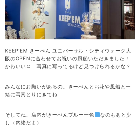
KEEP’EM きーぺん ユニバーサル・シティウォーク大
阪のOPENに合わせてお祝いの風船いただきました！
かわいい☺︎ 写真に写ってるけど見つけられるかな？
みんなにお願いがあるの。きーぺんとお花や風船と一
緒に写真とりにきてね！
そしてね、店内がきーぺんブルー一色
なのもあと少
し（内緒だよ）