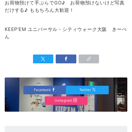
お荷物預けて手ぶらでGO♪ お荷物預けないけど写真
だけする♪ ももちろん大歓迎！
KEEP’EM ユニバーサル・シティウォーク大阪 きーぺ
ん
Facebook
Twitter
Instagram