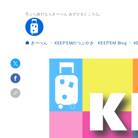
手ぶら旅行ならきーぺん あずかるところな。
きーぺん
KEEP’EMのつぶやき KEEP’EM Blog
K