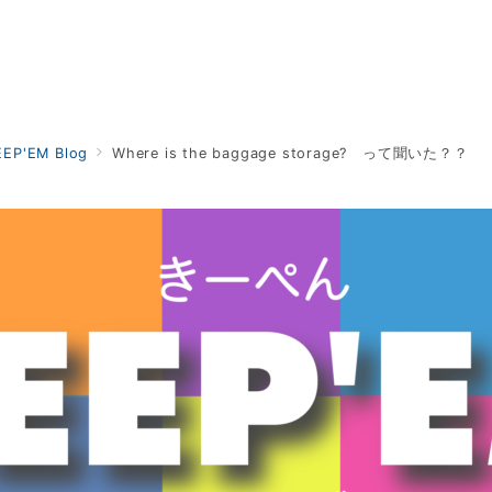
EEP'EM Blog
Where is the baggage storage? って聞いた？？