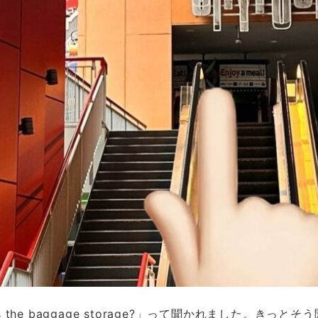
the baggage storage?」って聞かれました。きっと