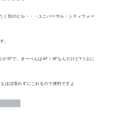
ったく別のビル・・・ユニバーサル・シティウォー
です。
3Fで、きーぺんは4F！4Fなんだけど1つ上に
にもほぼ濡れずにこれるので便利ですよ