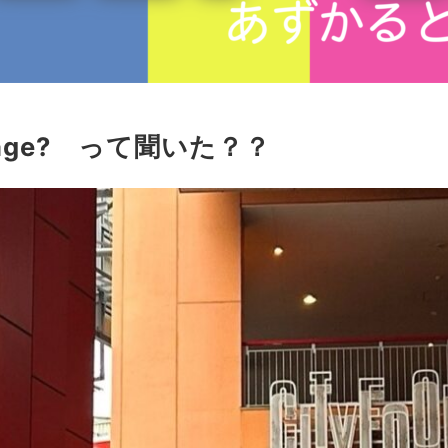
storage? って聞いた？？