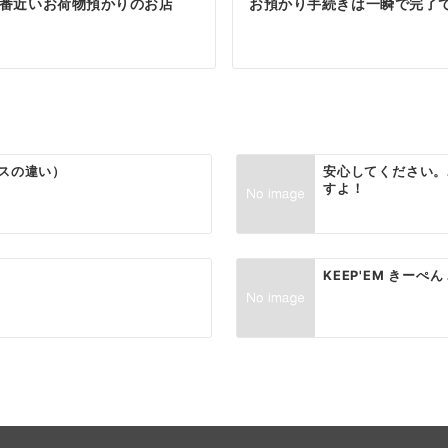
一番近いお荷物預かりのお店
お預かり手続きは一瞬で完了
スの違い）
安心してください。
すよ！
KEEP'EM きー