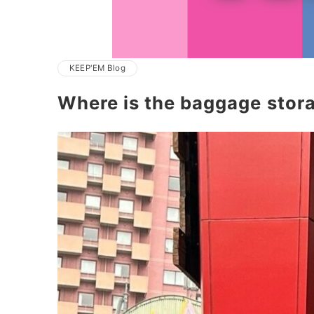
KEEP'EM Blog
Where is the baggage 