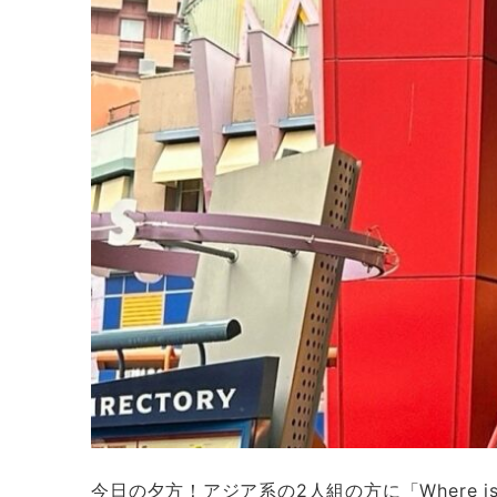
今日の夕方！アジア系の2人組の方に「Where is 