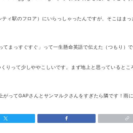
シティ駅のフロア）にいらっしゃったんですが、そこはま
ってまっすぐすぐ」って一生懸命英語で伝えた（つもり）
くりって少しややこしいです。まず地上と思っているところが
上がってGAPさんとサンマルクさんをすぎたら隣です！雨