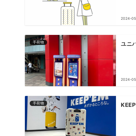
2024-05
手荷物
ユニ
2024-05
手荷物
KE