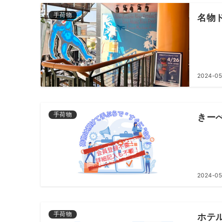
手荷物
名物
2024-05
手荷物
きー
2024-05
手荷物
ホテ