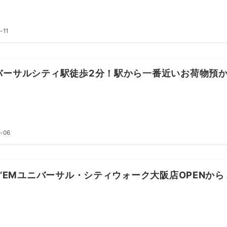
-11
バーサルシティ駅徒歩2分！駅から一番近いお荷物預
-06
EP’EMユニバーサル・シティウォーク大阪店OPENか