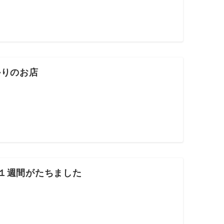
かりのお店
ら１週間がたちました