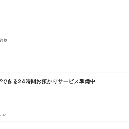
荷物
ができる24時間お預かりサービス準備中
-02